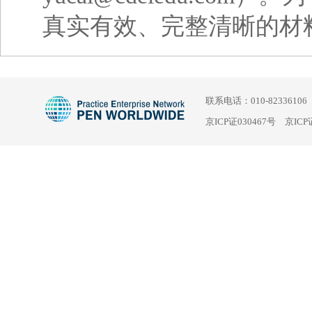
真实有效、完整清晰的材
联系电话：010-82336106
京ICP证030467号
京ICP